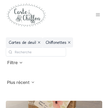
Aller
au
contenu
Cartes de deuil
Chiffonettes
Filtre
Plus récent