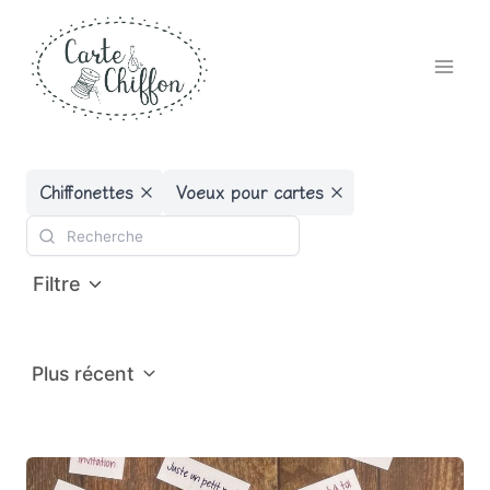
Aller
au
contenu
Chiffonettes
Voeux pour cartes
Filtre
Plus récent