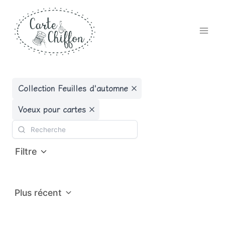
Aller
au
contenu
Collection Feuilles d'automne
Voeux pour cartes
Filtre
Plus récent