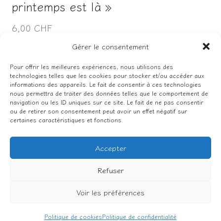
printemps est là »
6,00 CHF
Gérer le consentement
Pour offrir les meilleures expériences, nous utilisons des
technologies telles que les cookies pour stocker et/ou accéder aux
Facebook
Instagram
informations des appareils. Le fait de consentir à ces technologies
nous permettra de traiter des données telles que le comportement de
navigation ou les ID uniques sur ce site. Le fait de ne pas consentir
ou de retirer son consentement peut avoir un effet négatif sur
certaines caractéristiques et fonctions.
Politique de confidentialité
Conditions générales de vente
Accepter
Mentions légales
Refuser
Voir les préférences
© 2026 carte-et-chiffon.ch
Politique de cookies
Politique de confidentialité