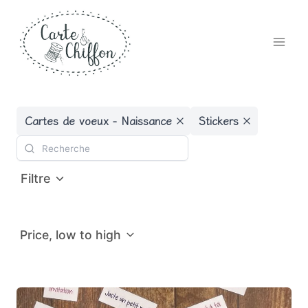
Aller
au
contenu
Cartes de voeux - Naissance
Stickers
Filtre
Price, low to high