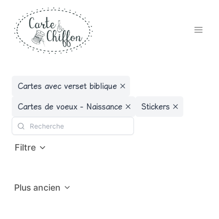
Aller
au
contenu
Cartes avec verset biblique
Cartes de voeux - Naissance
Stickers
Filtre
Plus ancien