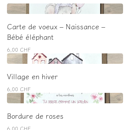
Carte de voeux – Naissance –
Bébé éléphant
6,00 CHF
Village en hiver
6,00 CHF
Bordure de roses
6,00 CHF