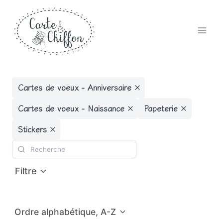
Aller
au
contenu
Cartes de voeux - Anniversaire
Cartes de voeux - Naissance
Papeterie
Stickers
Filtre
Ordre alphabétique, A-Z