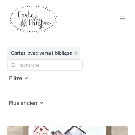
Aller
au
contenu
Cartes avec verset biblique
Filtre
Plus ancien