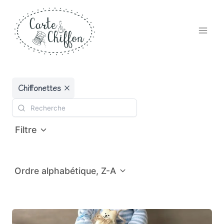
Aller
au
contenu
Chiffonettes
Filtre
Ordre alphabétique, Z-A