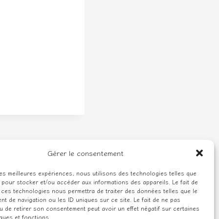
Gérer le consentement
 les meilleures expériences, nous utilisons des technologies telles que
 pour stocker et/ou accéder aux informations des appareils. Le fait de
 ces technologies nous permettra de traiter des données telles que le
t de navigation ou les ID uniques sur ce site. Le fait de ne pas
u de retirer son consentement peut avoir un effet négatif sur certaines
iques et fonctions.