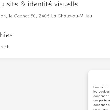
 site & identité visuelle
on, le Cachot 30, 2405 La Chaux-du-Milieu
hies
on.ch
Pour offrir
les cookies
consentir à
comportemen
consentir o
caractérist