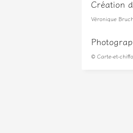
Création du
Véronique Bruch
Photograp
© Carte-et-chiff