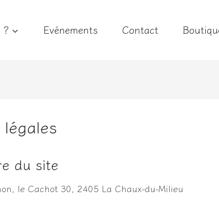
e ?
Evénements
Contact
Boutiqu
 légales
re du site
on, le Cachot 30, 2405 La Chaux-du-Milieu