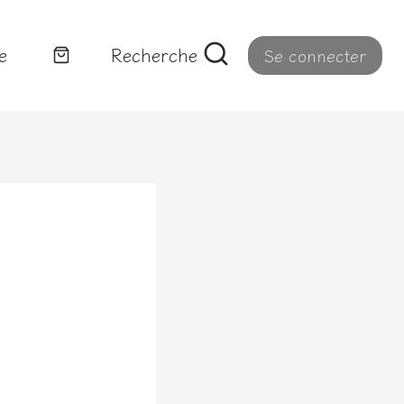
e
Recherche
Se connecter