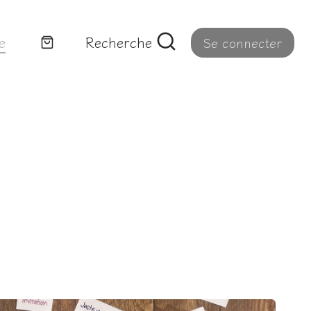
e
Recherche
Se connecter