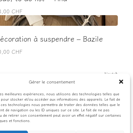
8,00 CHF
écoration à suspendre – Bazile
0,00 CHF
Next
Gérer le consentement
 les meilleures expériences, nous utilisons des technologies telles que
 pour stocker et/ou accéder aux informations des appareils. Le fait de
 ces technologies nous permettra de traiter des données telles que le
t de navigation ou les ID uniques sur ce site. Le fait de ne pas
u de retirer son consentement peut avoir un effet négatif sur certaines
iques et fonctions.
© 2026 carte-et-chiffon.ch