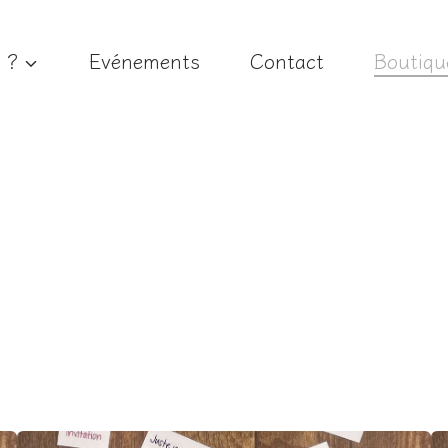
e ?
Evénements
Contact
Boutiqu