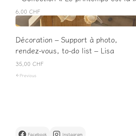
6,00 CHF
Décoration – Support à photo,
rendez-vous, to-do list – Lisa
35,00 CHF
Previous
Facebook
Instagram