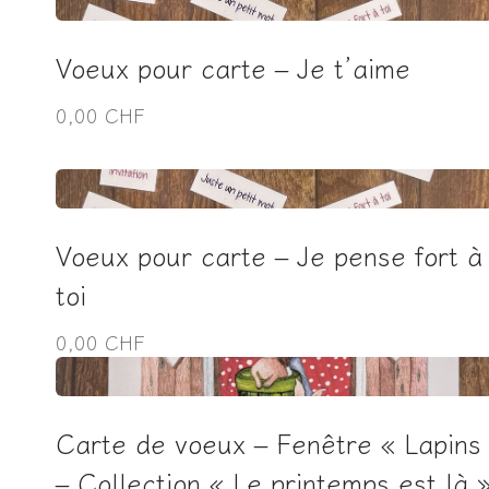
Voeux pour carte – Je t’aime
0,00 CHF
Voeux pour carte – Je pense fort à
toi
0,00 CHF
Carte de voeux – Fenêtre « Lapins
– Collection « Le printemps est là 