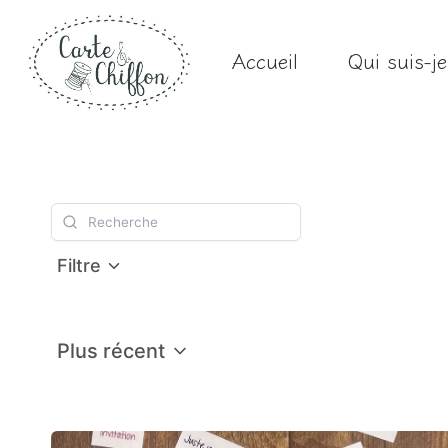
Aller
au
Accueil
Qui suis-j
contenu
Filtre
Plus récent