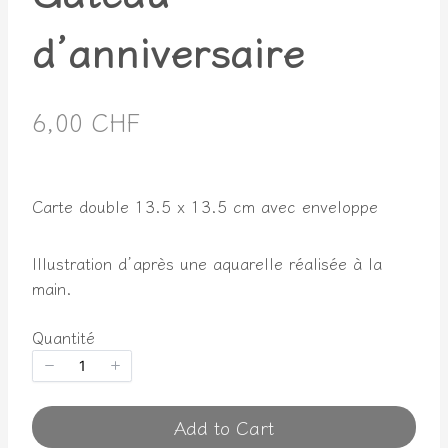
d’anniversaire
N
6,00 CHF
o
w
Carte double 13.5 x 13.5 cm avec enveloppe
Illustration d’après une aquarelle réalisée à la
main.
Quantité
Add to Cart