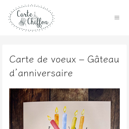
Aller
au
contenu
Carte de voeux – Gâteau
d’anniversaire